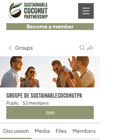
Become a member
Groups
Groupe de sustainablecoconutpa
Public
·
52 members
Join
Discussion
Media
Files
Members