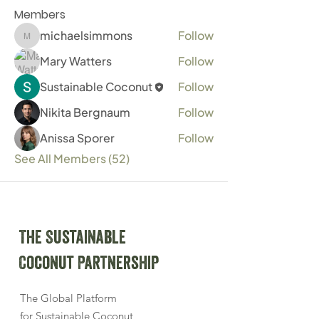
Members
michaelsimmons
Follow
michaelsimmons
Mary Watters
Follow
Sustainable Coconut
Follow
Nikita Bergnaum
Follow
Anissa Sporer
Follow
See All Members (52)
The Sustainable
Coconut Partnership
The Global Platform
for Sustainable Coconut